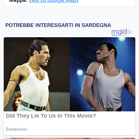
Mappa:
Vedi su Google Maps