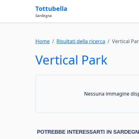
Tottubella
Sardegna
Home
Risultati della ricerca
Vertical Pa
Vertical Park
Nessuna immagine disp