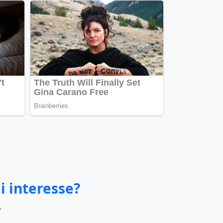
i interesse?
.