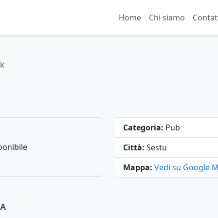
Home
Chi siamo
Contat
rk
Categoria:
Pub
onibile
Città:
Sestu
Mappa:
Vedi su Google 