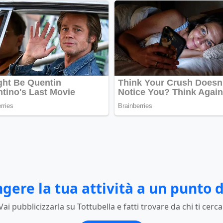
gere la tua attività a un punto d
Vai pubblicizzarla su Tottubella e fatti trovare da chi ti cerca