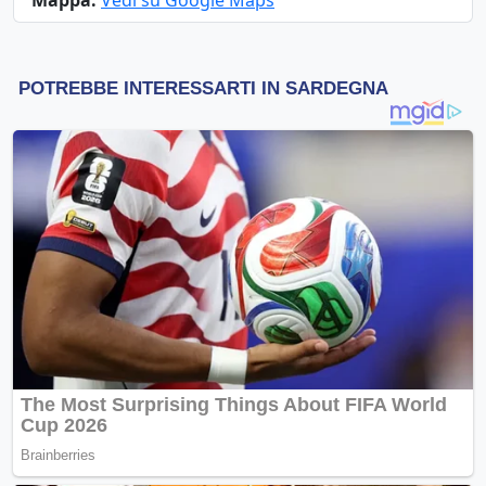
Mappa:
Vedi su Google Maps