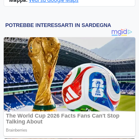
Mappa:
Vedi su Google Maps