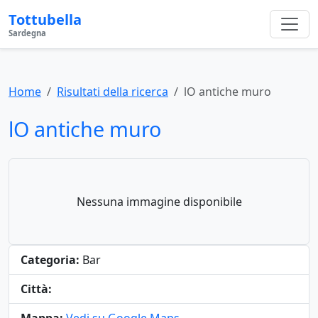
Tottubella
Sardegna
Home
Risultati della ricerca
lO antiche muro
lO antiche muro
Nessuna immagine disponibile
Categoria:
Bar
Città: