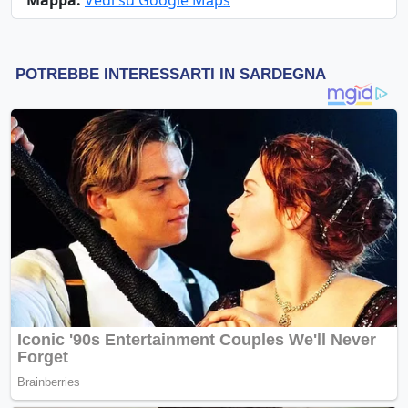
Mappa:
Vedi su Google Maps