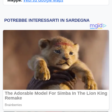
Mappa:
Vedi su Google Maps