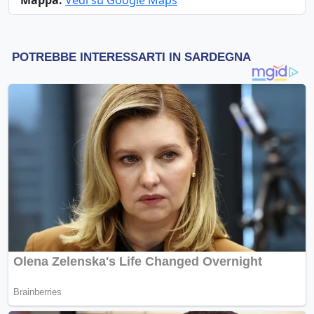
Mappa:
Vedi su Google Maps