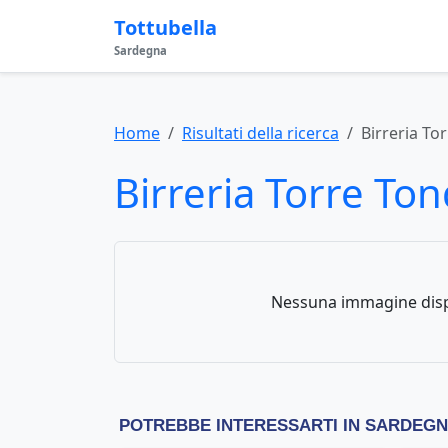
Tottubella
Sardegna
Home
Risultati della ricerca
Birreria To
Birreria Torre To
Nessuna immagine disp