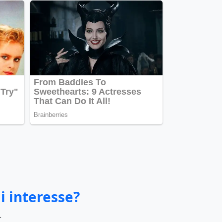
i interesse?
.