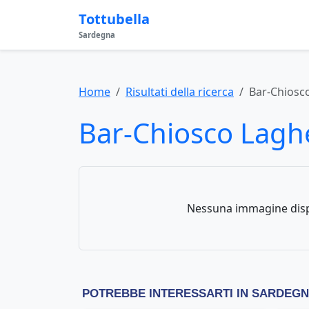
Tottubella
Sardegna
Home
Risultati della ricerca
Bar-Chiosc
Bar-Chiosco Lagh
Nessuna immagine disp