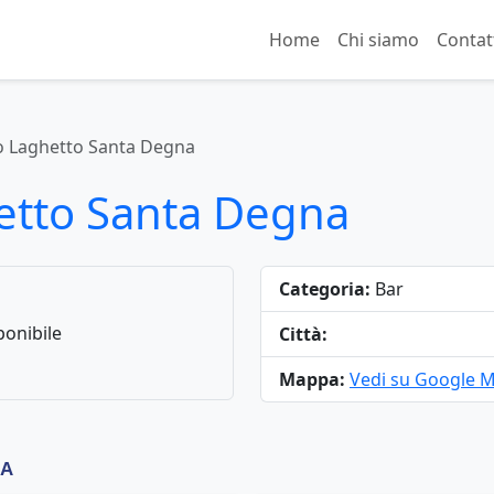
Home
Chi siamo
Contat
o Laghetto Santa Degna
etto Santa Degna
Categoria:
Bar
onibile
Città:
Mappa:
Vedi su Google 