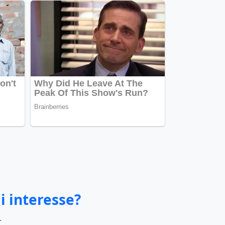
i interesse?
.