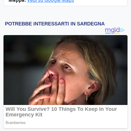
Mappa:
Vedi su Google Maps