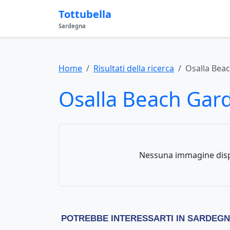
Tottubella
Sardegna
Home
Risultati della ricerca
Osalla Bea
Osalla Beach Gar
Nessuna immagine disp