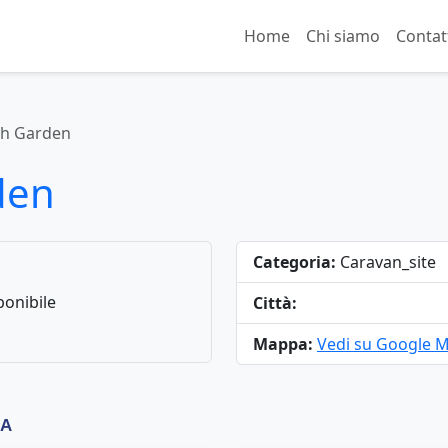
Home
Chi siamo
Contat
ch Garden
den
Categoria:
Caravan_site
onibile
Città:
Mappa:
Vedi su Google 