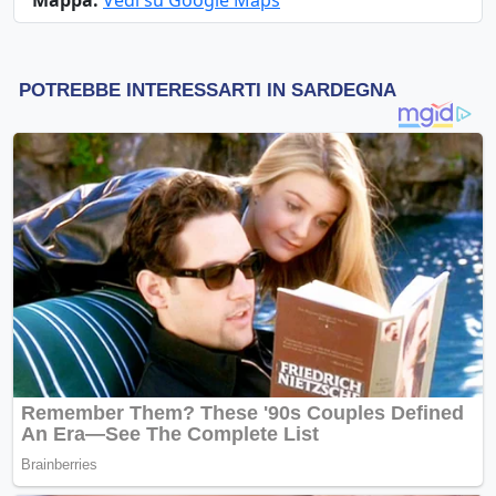
Mappa:
Vedi su Google Maps