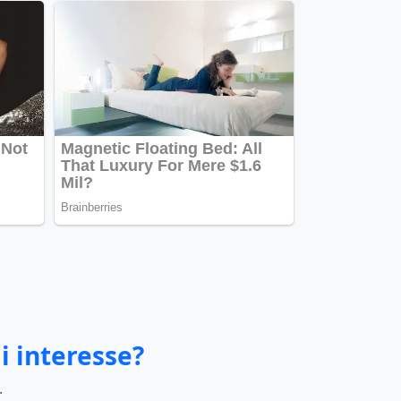
i interesse?
.