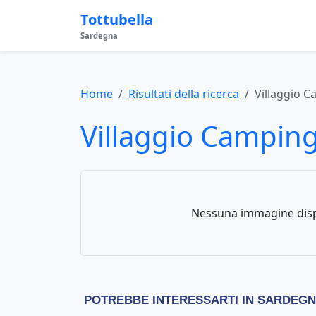
Tottubella
Sardegna
Home
Risultati della ricerca
Villaggio C
Villaggio Camping
Nessuna immagine disp