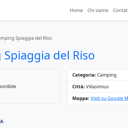
Home
Chi siamo
Contat
amping Spiaggia del Riso
 Spiaggia del Riso
Categoria:
Camping
onibile
Città:
Villasimius
Mappa:
Vedi su Google 