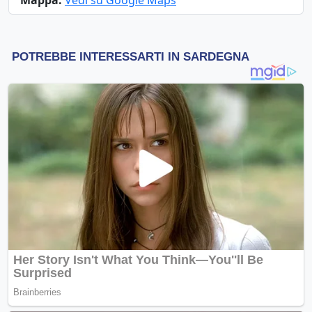
Mappa:
Vedi su Google Maps