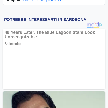
Mappa:
Vedi su Google Maps