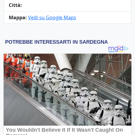
Città:
Mappa:
Vedi su Google Maps