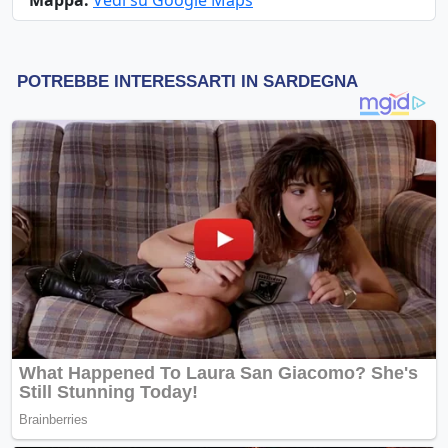
Mappa:
Vedi su Google Maps