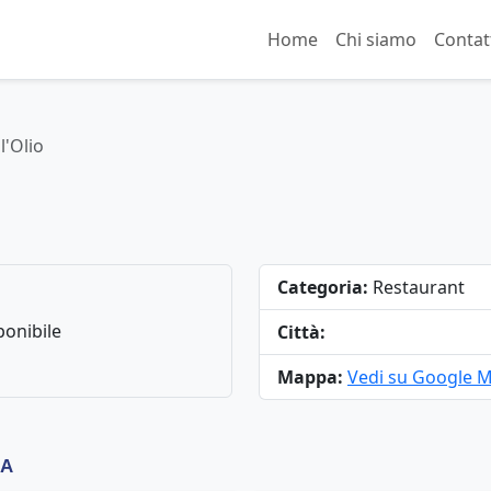
Home
Chi siamo
Contat
l'Olio
Categoria:
Restaurant
onibile
Città:
Mappa:
Vedi su Google 