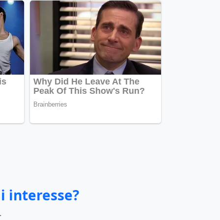
i interesse?
.