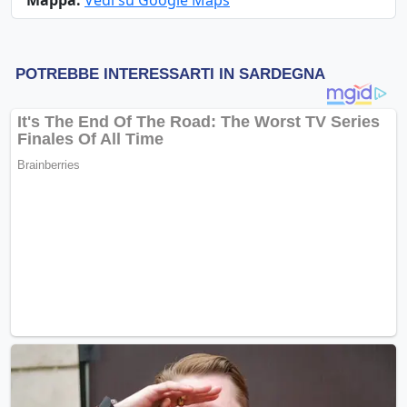
Mappa:
Vedi su Google Maps