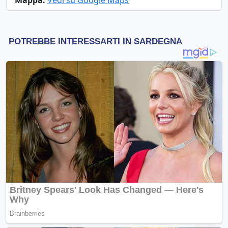
Mappa:
Vedi su Google Maps