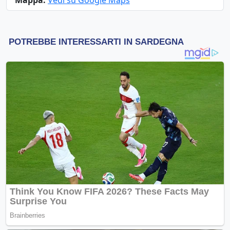
Mappa:
Vedi su Google Maps