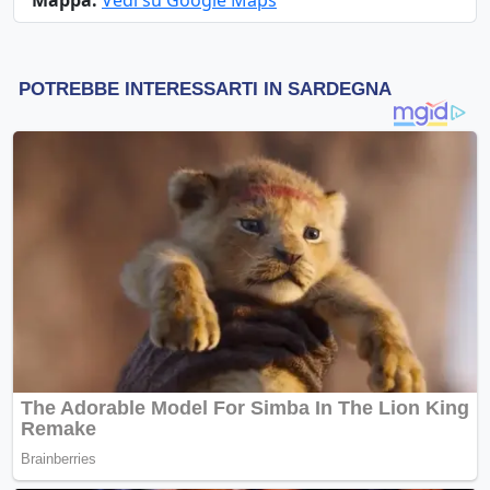
Mappa:
Vedi su Google Maps