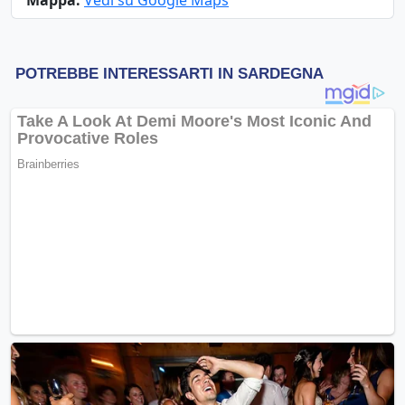
Mappa:
Vedi su Google Maps