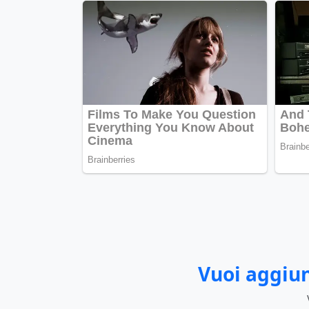
Vuoi aggiun