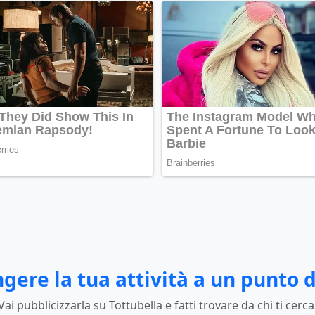
gere la tua attività a un punto d
Vai pubblicizzarla su Tottubella e fatti trovare da chi ti cerca