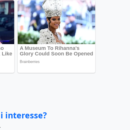
i interesse?
.