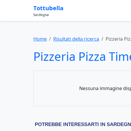
Tottubella
Sardegna
Home
Risultati della ricerca
Pizzeria Pi
Pizzeria Pizza Tim
Nessuna immagine disp