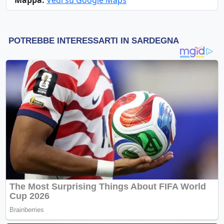
Mappa:
Vedi su Google Maps