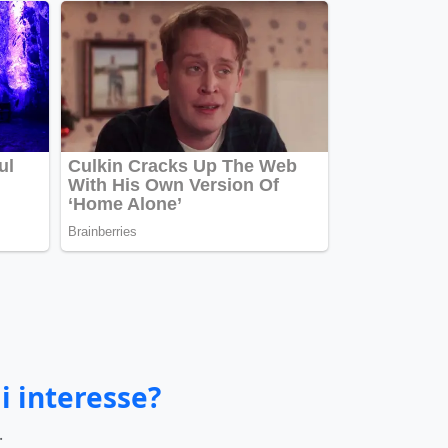
i interesse?
.