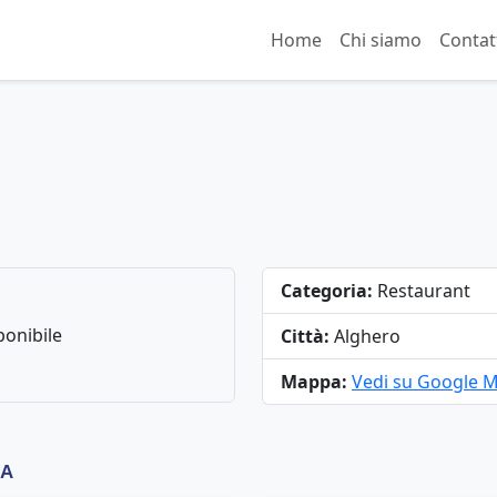
Home
Chi siamo
Contat
Categoria:
Restaurant
onibile
Città:
Alghero
Mappa:
Vedi su Google 