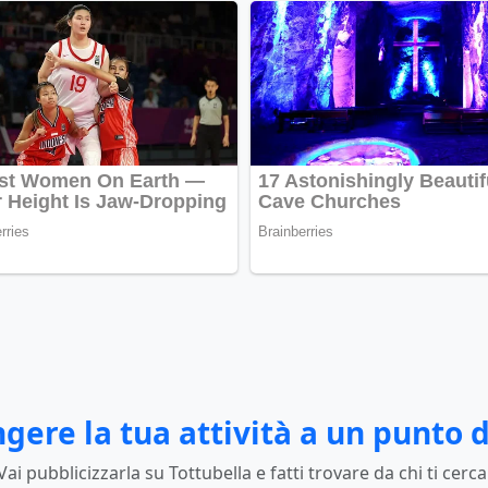
gere la tua attività a un punto d
Vai pubblicizzarla su Tottubella e fatti trovare da chi ti cerca