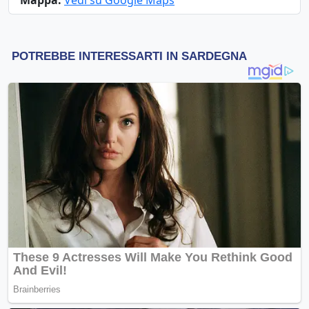
Mappa:
Vedi su Google Maps