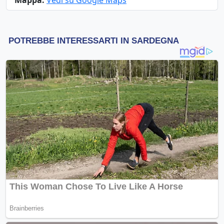
Mappa:
Vedi su Google Maps