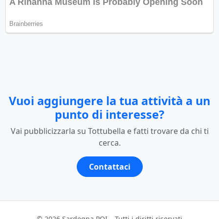
Vuoi aggiungere la tua attività a un
punto di interesse?
Vai pubblicizzarla su Tottubella e fatti trovare da chi ti
cerca.
Contattaci
© 2026 Sardegna POI – Tutti i diritti riservati