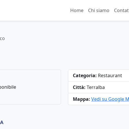
Home
Chi siamo
Contat
nco
Categoria:
Restaurant
onibile
Città:
Terralba
Mappa:
Vedi su Google 