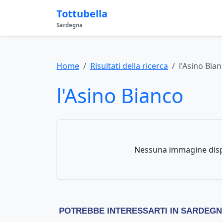
Tottubella
Sardegna
Home
Risultati della ricerca
l'Asino Bia
l'Asino Bianco
Nessuna immagine disp