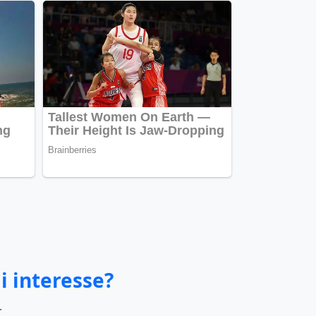
i interesse?
.