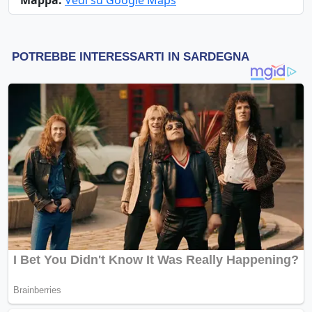
Mappa:
Vedi su Google Maps