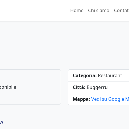
Home
Chi siamo
Contat
Categoria:
Restaurant
onibile
Città:
Buggerru
Mappa:
Vedi su Google 