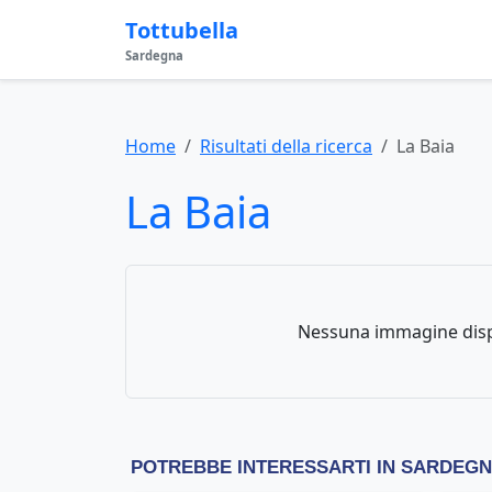
Tottubella
Sardegna
Home
Risultati della ricerca
La Baia
La Baia
Nessuna immagine disp