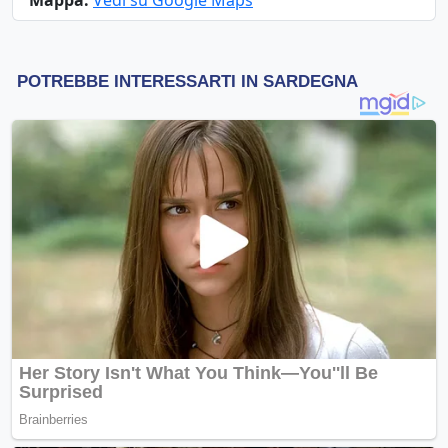
Mappa:
Vedi su Google Maps