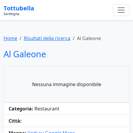
Tottubella
Sardegna
Home
Risultati della ricerca
Al Galeone
Al Galeone
Nessuna immagine disponibile
Categoria:
Restaurant
Città: