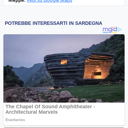
Mappa:
Vedi su Google Maps