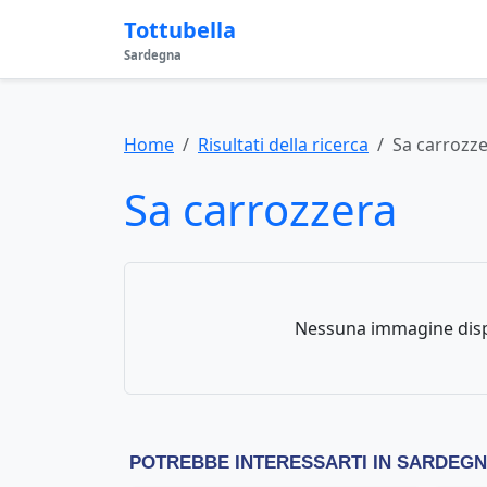
Tottubella
Sardegna
Home
Risultati della ricerca
Sa carrozz
Sa carrozzera
Nessuna immagine disp