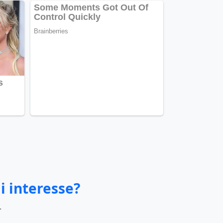
i interesse?
.