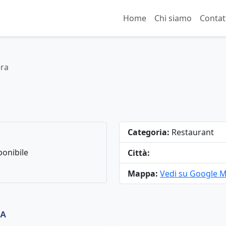
Home
Chi siamo
Contat
era
Categoria:
Restaurant
onibile
Città:
Mappa:
Vedi su Google 