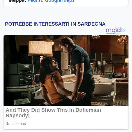
Mappa:
Vedi su Google Maps