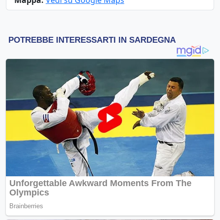
Mappa:
Vedi su Google Maps