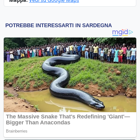
Mappa:
Vedi su Google Maps