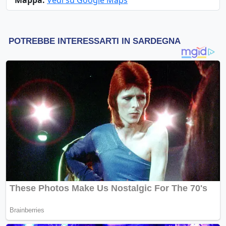
Mappa:
Vedi su Google Maps