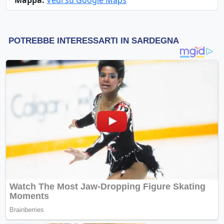
Mappa:
Vedi su Google Maps