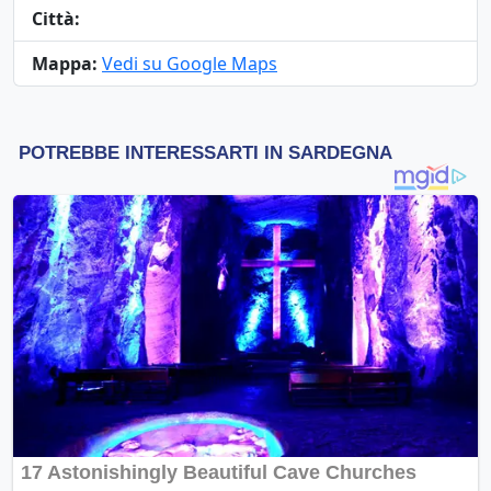
Città:
Mappa:
Vedi su Google Maps