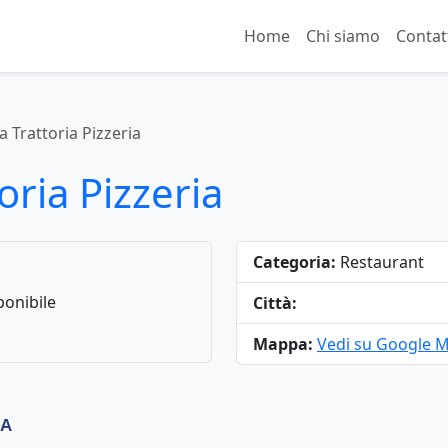
Home
Chi siamo
Contat
a Trattoria Pizzeria
oria Pizzeria
Categoria:
Restaurant
onibile
Città:
Mappa:
Vedi su Google 