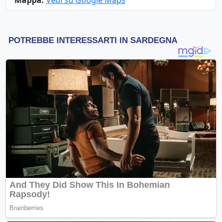
Mappa:
Vedi su Google Maps