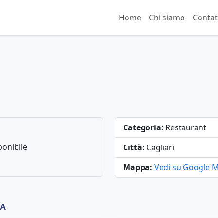
Home
Chi siamo
Contat
Categoria:
Restaurant
onibile
Città:
Cagliari
Mappa:
Vedi su Google 