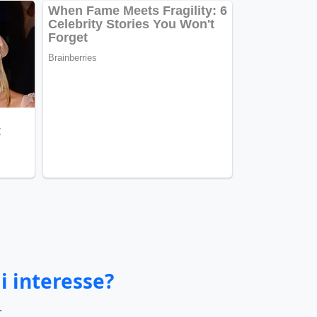
i interesse?
.