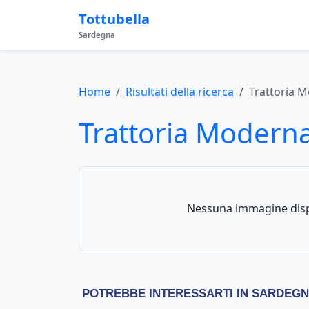
Tottubella
Sardegna
Home
Risultati della ricerca
Trattoria 
Trattoria Modern
Nessuna immagine disp