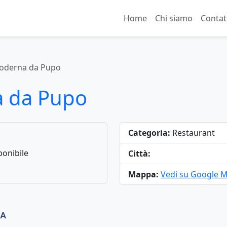
Home
Chi siamo
Contat
Moderna da Pupo
a da Pupo
Categoria:
Restaurant
onibile
Città:
Mappa:
Vedi su Google 