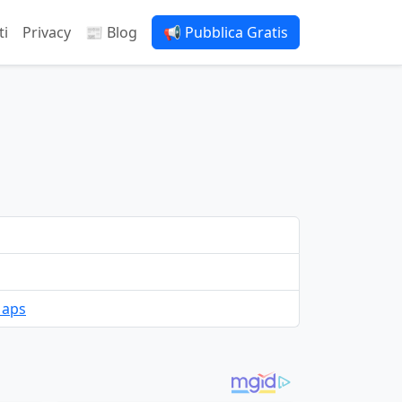
ti
Privacy
📰 Blog
📢 Pubblica Gratis
Maps