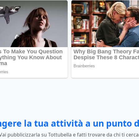
gere la tua attività a un punto d
Vai pubblicizzarla su Tottubella e fatti trovare da chi ti cerca