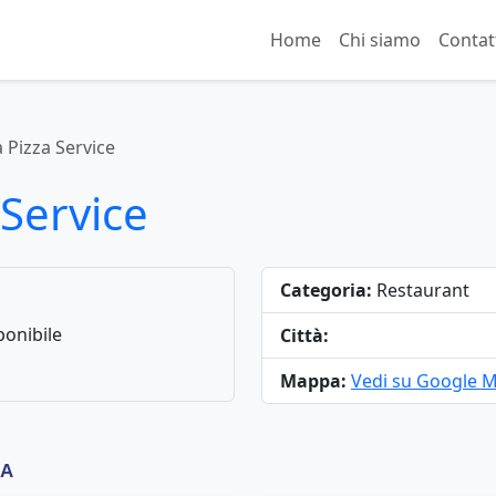
Home
Chi siamo
Contat
 Pizza Service
Service
Categoria:
Restaurant
onibile
Città:
Mappa:
Vedi su Google 