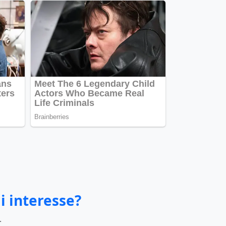
i interesse?
.