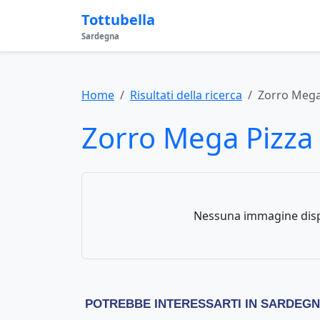
Tottubella
Sardegna
Home
Risultati della ricerca
Zorro Mega
Zorro Mega Pizza 
Nessuna immagine disp