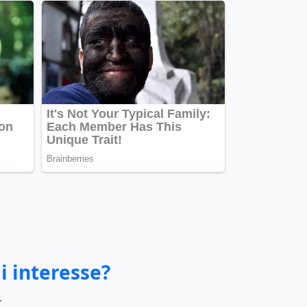
i interesse?
.