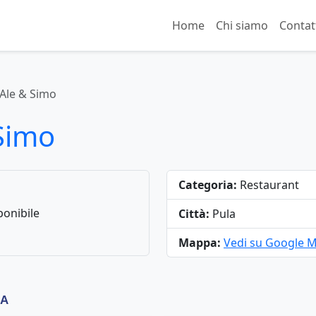
Home
Chi siamo
Contat
 Ale & Simo
 Simo
Categoria:
Restaurant
onibile
Città:
Pula
Mappa:
Vedi su Google 