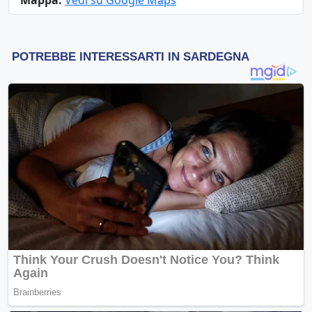
Mappa:
Vedi su Google Maps