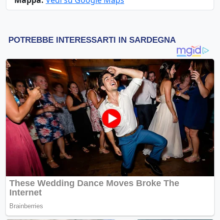
Mappa:
Vedi su Google Maps