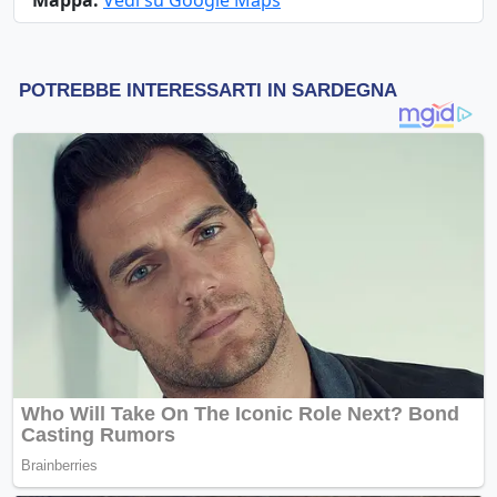
Mappa:
Vedi su Google Maps