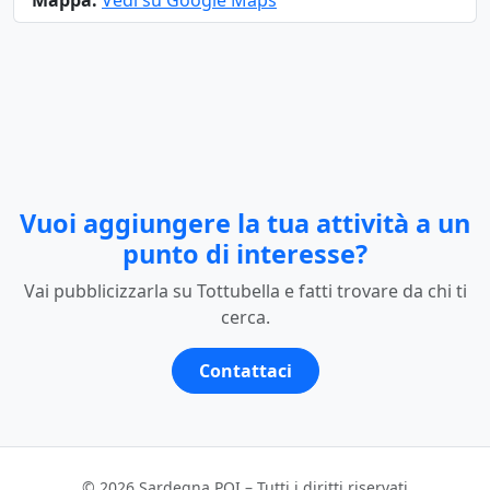
Mappa:
Vedi su Google Maps
Vuoi aggiungere la tua attività a un
punto di interesse?
Vai pubblicizzarla su Tottubella e fatti trovare da chi ti
cerca.
Contattaci
© 2026 Sardegna POI – Tutti i diritti riservati